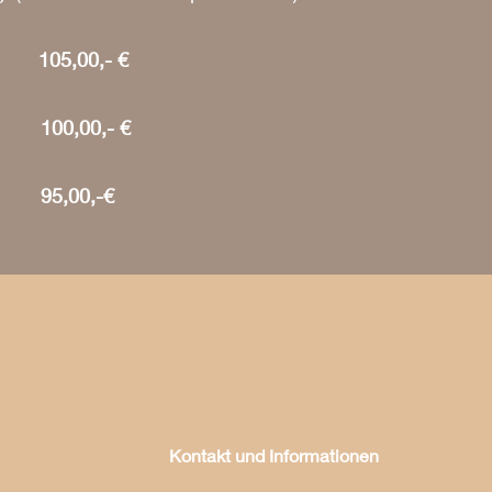
on 105,00,- €
on 100,00,- €
son 95,00,-€
Kontakt und Informationen