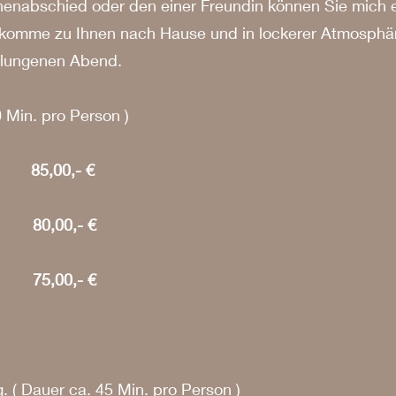
nnenabschied oder den einer Freundin können Sie mich 
ch komme zu Ihnen nach Hause und in lockerer Atmosphär
elungenen Abend.
 Min. pro Person )
on 85,00,- €
on 80,00,- €
on 75,00,- €
. ( Dauer ca. 45 Min. pro Person )