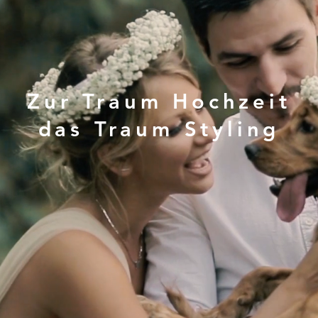
Zur Traum Hochzeit
das Traum Styling