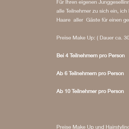
Für Ihren eigenen Junggeselli
alle Teilnehmer zu sich ein, i
Haare aller Gäste für einen g
Preise Make Up: ( Dauer ca. 30
Bei 4 Teilnehmern pro Pers
Ab 6 Teilnehmern pro Pers
Ab 10 Teilnehmer pro Pers
Preise Make Up und Hairstyling