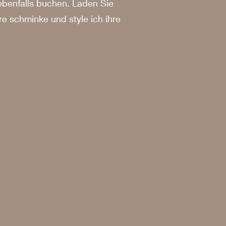
ebenfalls buchen. Laden Sie
e schminke und style ich ihre