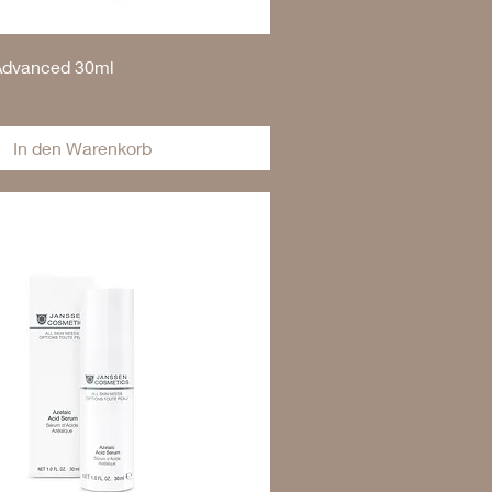
Advanced 30ml
In den Warenkorb