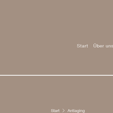
Start
Über un
Start
Antiaging