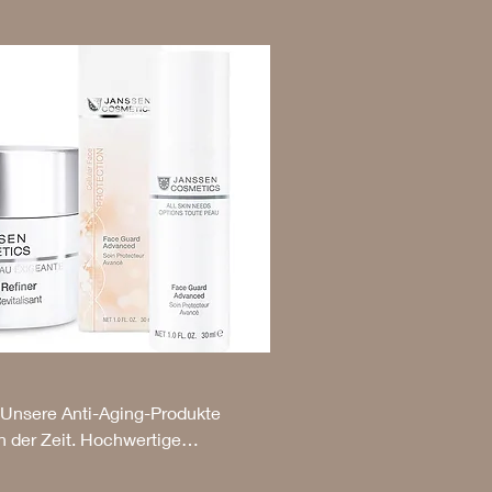
e Unsere Anti-Aging-Produkte
 der Zeit. Hochwertige
ration der Haut, glätten feine
, reichhaltige Creme oder