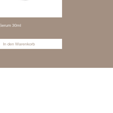
 Serum 30ml
In den Warenkorb