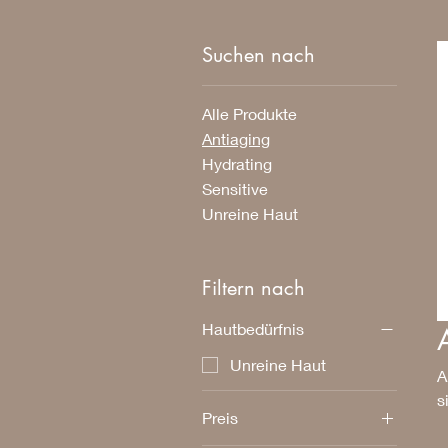
Suchen nach
Alle Produkte
Antiaging
Hydrating
Sensitive
Unreine Haut
Filtern nach
Hautbedürfnis
Unreine Haut
A
s
Preis
W
L