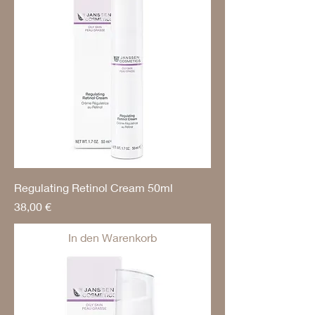
Regulating Retinol Cream 50ml
Preis
38,00 €
In den Warenkorb