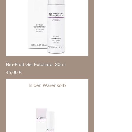
Bio-Fruit Gel Exfoliator 30ml
Preis
45,00 €
In den Warenkorb