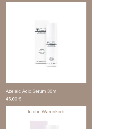
Azelaic Acid Serum 30ml
Preis
45,00 €
In den Warenkorb