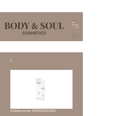
Artikelnummer: 4040943023403