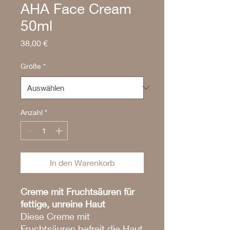
AHA Face Cream
50ml
Preis
38,00 €
Größe
*
Anzahl
*
In den Warenkorb
Creme mit Fruchtsäuren für
fettige, unreine Haut
Diese Creme mit
Fruchtsäuren befreit die Haut