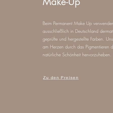
Make-Up
Beim Permanent Make Up verwenden
ausschließlich in Deutschland dermat
geprüfte und hergestellte Farben. Uns
am Herzen durch das Pigmentieren d
natürliche Schönheit hervorzuheben.
Zu den Preisen