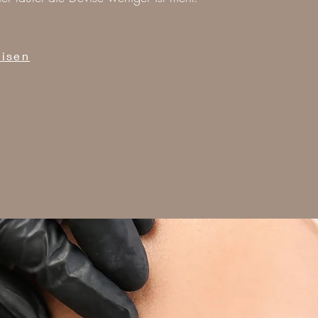
eisen