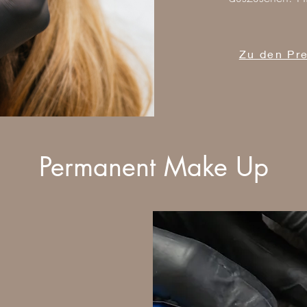
Zu den Pr
Permanent Make Up