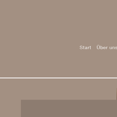
Start
Über un