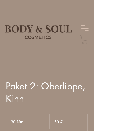
Paket 2: Oberlippe,
Kinn
50
Euro
30 Min.
3
50 €
0